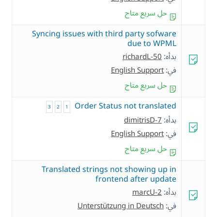
حل سريع متاح
Syncing issues with third party sofware
due to WPML
بدأه:
richardL-50
في:
English Support
حل سريع متاح
Order Status not translated
3
2
1
بدأه:
dimitrisD-7
في:
English Support
حل سريع متاح
Translated strings not showing up in
frontend after update
بدأه:
marcU-2
في:
Unterstützung in Deutsch