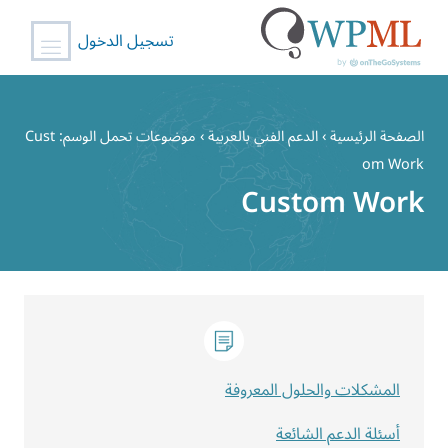
تسجيل الدخول
خطي
لى
الصفحة الرئيسية
›
الدعم الفني بالعربية
›
موضوعات تحمل الوسم: Cust
لمحتوى
om Work
Custom Work
المشكلات والحلول المعروفة
أسئلة الدعم الشائعة