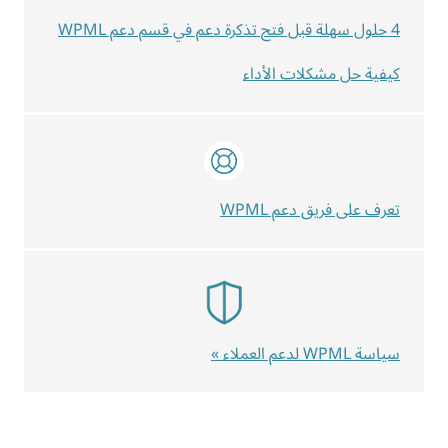
4 حلول سهلة قبل فتح تذكرة دعم في قسم دعم WPML
كيفية حل مشكلات الأداء
تعرف على فريق دعم WPML
سياسة WPML لدعم العملاء »