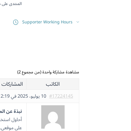
المنتدى على مدار 6 أيام في الأسبوع، 22 س
Supporter Working Hours
مشاهدة مشاركة واحدة (من مجموع 2)
الكاتب
المشاركات
#17224145
10 يوليو، 2025 في 2:19 م
نبذة عن ال
على موقعي. ا