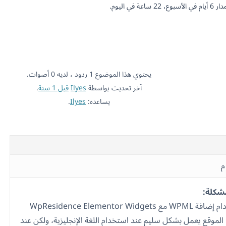
اعة في اليوم.
يحتوي هذا الموضوع 1 ردود ، لديه 0 أصوات.
آخر تحديث بواسطة
Ilyes
قبل 1 سنة
.
يساعده:
Ilyes
.
مشكلة:
أحاول استخدام إضافة WPML مع WpResidence Elementor Widgets
لموقع يعمل بشكل سليم عند استخدام اللغة الإنجليزية، ولكن عند