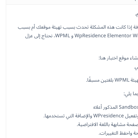
,
ة إذا كانت هذه المشكلة تحدث بسبب تهيئة موقعك أم بسبب
دمج WpResidence Elementor Widgets و WPML، نحتاج إلى عزل
اء موقع اختبار هنا:
ي
ن مسبقًا.
ما يلي:
إضافة التي تستخدمها.
صفحة مشابهة باللغة الافتراضية.
ة واحفظ التغييرات.