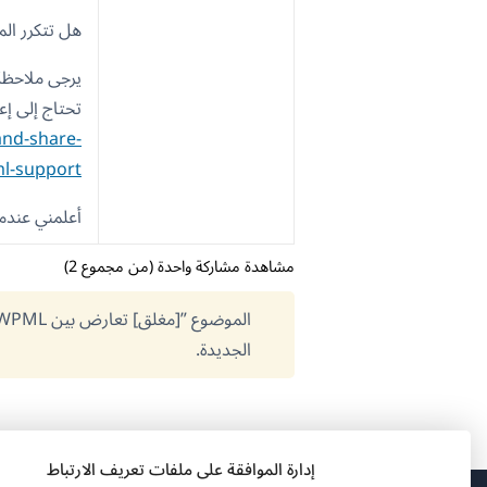
هل تتكرر ال
يرجى ملاحظة 
تحتاج إلى إ
and-share-
l-support/
أعلمني عندما
مشاهدة مشاركة واحدة (من مجموع 2)
الجديدة.
إدارة الموافقة على ملفات تعريف الارتباط