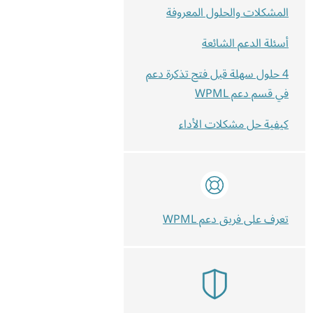
المشكلات والحلول المعروفة
أسئلة الدعم الشائعة
4 حلول سهلة قبل فتح تذكرة دعم
في قسم دعم WPML
كيفية حل مشكلات الأداء
تعرف على فريق دعم WPML