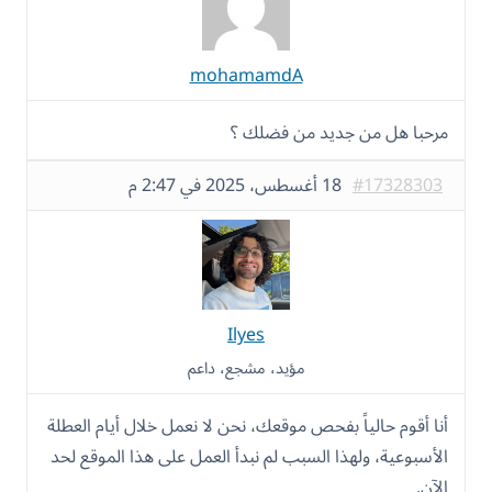
mohamamdA
مرحبا هل من جديد من فضلك ؟
#17328303
18 أغسطس، 2025 في 2:47 م
Ilyes
مؤيد، مشجع، داعم
أنا أقوم حالياً بفحص موقعك، نحن لا نعمل خلال أيام العطلة
الأسبوعية، ولهذا السبب لم نبدأ العمل على هذا الموقع لحد
الآن.