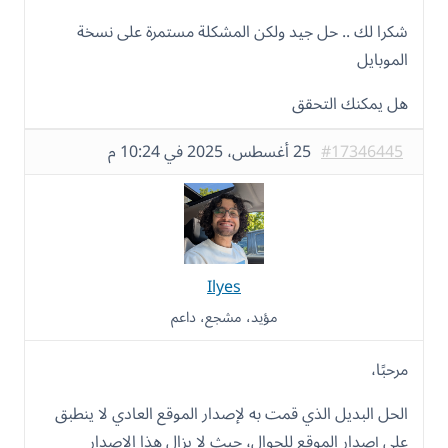
شكرا لك .. حل جيد ولكن المشكلة مستمرة على نسخة
الموبايل
هل يمكنك التحقق
#17346445
25 أغسطس، 2025 في 10:24 م
Ilyes
مؤيد، مشجع، داعم
مرحبًا،
الحل البديل الذي قمت به لإصدار الموقع العادي لا ينطبق
على إصدار الموقع للجوال، حيث لا يزال هذا الإصدار