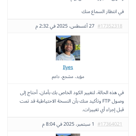
في انتظار السماع منك
#17352318
27 أغسطس، 2025 في 2:32 م
Ilyes
مؤيد، مشجع، داعم
في هذه الحالة، لتغيير الكود الخاص بك بأمان، أحتاج إلى
وصول FTP وتأكيد منك بأن النسخة الاحتياطية قد تمت
قبل إجراء أي تغييرات.
#17364021
1 سبتمبر، 2025 في 8:04 م