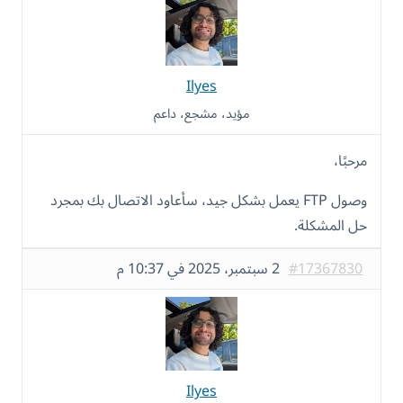
Ilyes
مؤيد، مشجع، داعم
مرحبًا،
وصول FTP يعمل بشكل جيد، سأعاود الاتصال بك بمجرد
حل المشكلة.
#17367830
2 سبتمبر، 2025 في 10:37 م
Ilyes