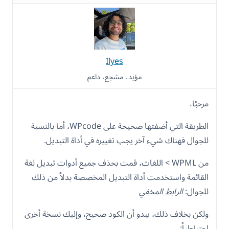
Ilyes
مؤيد، مشجع، داعم
مرحبًا،
الطريقة التي أضفتها صحيحة على WPcode، أما بالنسبة
للجوال فهناك شيء آخر يجب تغييره في أداة التبديل.
من WPML > اللغات، قمت بحذف جميع أدوات تبديل لغة
القائمة واستخدمت أداة التبديل المخصصة بدلاً من ذلك
للجوال:
الرابط المخفي
ولكن بخلاف ذلك، يبدو أن الكود صحيح، وإليك نسخة أخرى
احتياطياً: