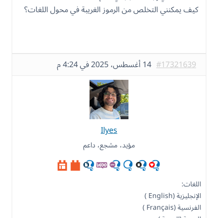
كيف يمكنني التخلص من الرموز الغريبة في محول اللغات؟
#17321639
14 أغسطس، 2025 في 4:24 م
Ilyes
مؤيد، مشجع، داعم
اللغات:
الإنجليزية (English )
الفرنسية (Français )