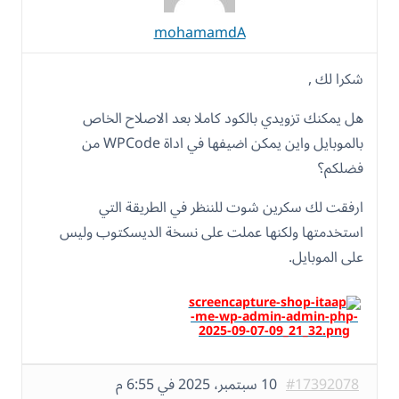
mohamamdA
شكرا لك ,
هل يمكنك تزويدي بالكود كاملا بعد الاصلاح الخاص
بالموبايل واين يمكن اضيفها في اداة WPCode من
فضلكم؟
ارفقت لك سكرين شوت للننظر في الطريقة التي
استخدمتها ولكنها عملت على نسخة الديسكتوب وليس
على الموبايل.
#17392078
10 سبتمبر، 2025 في 6:55 م