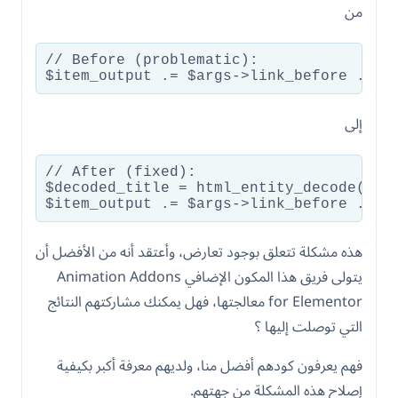
من
// Before (problematic):

إلى
// After (fixed):

$decoded_title = html_entity_decode($tit
$item_output .= $args->link_before .'<s
هذه مشكلة تتعلق بوجود تعارض، وأعتقد أنه من الأفضل أن
يتولى فريق هذا المكون الإضافي Animation Addons
for Elementor معالجتها، فهل يمكنك مشاركتهم النتائج
التي توصلت إليها ؟
فهم يعرفون كودهم أفضل منا، ولديهم معرفة أكبر بكيفية
إصلاح هذه المشكلة من جهتهم.