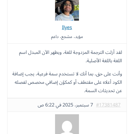
Ilyes
مؤيد، مشجع، داعم
لقد أزلت الترجمة المزدوجة للغة، ويظهر الآن المبدل اسم
اللغة باللغة الأصلية.
وأنت على حق، بما أنك لا تستخدم سمة فرعية، يجب إضافة
الكود أعلاه على مقتطف أو كمكوّن إضافي مخصص لفصله
عن تحديثات السمة.
#17381487
7 سبتمبر، 2025 في 6:22 ص