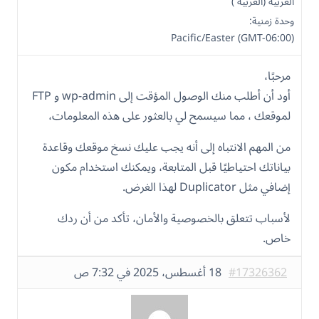
العربية (العربية )
وحدة زمنية:
Pacific/Easter (GMT-06:00)
مرحبًا،
أود أن أطلب منك الوصول المؤقت إلى wp-admin و FTP
لموقعك ، مما سيسمح لي بالعثور على هذه المعلومات،
من المهم الانتباه إلى أنه يجب عليك نسخ موقعك وقاعدة
بياناتك احتياطيًا قبل المتابعة، ويمكنك استخدام مكون
إضافي مثل Duplicator لهذا الغرض.
لأسباب تتعلق بالخصوصية والأمان، تأكد من أن ردك
خاص.
#17326362
18 أغسطس، 2025 في 7:32 ص