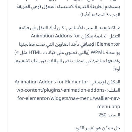
يستخدم الطريقة القديمة لاستدعاء المحوّل (وهي الطريقة
الوحيدة الممكنة أيضًا).
ما اكتشفته: السبب الأساسي: كان أداة التنقل في قائمة
التنقل الخاصة بمكوّن Animation Addons for
Elementor الإضافي تأخذ العناوين التي تمت معالجتها
بواسطة WPML (والتي تحتوي على كيانات HTML مثل >)
وتضعها مباشرة في سمات نص البيانات دون فك تشفيرها
أولاً.
المكوّن الإضافي: Animation Addons for Elementor
الملف: wp-content/plugins/-animation-addons-
for-elementor/widgets/nav-menu/walker-nav-
menu.php
السطر: 250
حل ممكن هو تغيير الكود