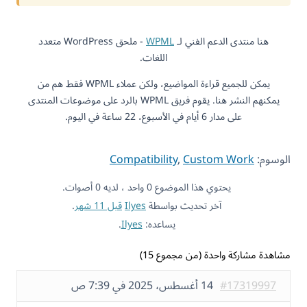
هنا منتدى الدعم الفني لـ
WPML
- ملحق WordPress متعدد
اللغات.
يمكن للجميع قراءة المواضيع، ولكن عملاء WPML فقط هم من
يمكنهم النشر هنا. يقوم فريق WPML بالرد على موضوعات المنتدى
على مدار 6 أيام في الأسبوع، 22 ساعة في اليوم.
الوسوم:
Custom Work
,
Compatibility
يحتوي هذا الموضوع 0 واحد ، لديه 0 أصوات.
آخر تحديث بواسطة
Ilyes
قبل 11 شهر
.
يساعده:
Ilyes
.
مشاهدة مشاركة واحدة (من مجموع 15)
#17319997
14 أغسطس، 2025 في 7:39 ص