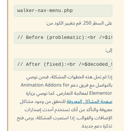
walker-nav-menu.php
على السطر 250. قم بتغيير الكود من:
// Before (problematic):<br />$item_ou
إلى:
// After (fixed):<br />$decoded_title 
إذا لم تحل هذه الخطوات المشكلة، فنحن نوصي
بالتواصل مع فريق دعم Animation Addons for
Elementor لمعالجة التعارض. كما نوصي بزيارة
صفحة المشاكل المعروفة
للتحقق من وجود مشاكل
معروفة والتأكد من أنك تستخدم أحدث إصدارات
الإضافات والقوالب. إذا استمرت المشكلة، يرجى فتح
تذكرة دعم جديدة.