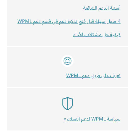
أسئلة الدعم الشائعة
4 حلول سهلة قبل فتح تذكرة دعم في قسم دعم WPML
كيفية حل مشكلات الأداء
تعرف على فريق دعم WPML
سياسة WPML لدعم العملاء »