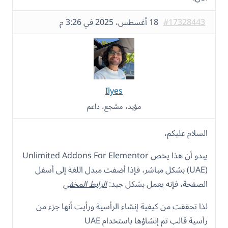
#17328443
18 أغسطس، 2025 في 3:26 م
Ilyes
مؤيد، مشجع، داعم
السلام عليكم،
يبدو أن هذا يخص Unlimited Addons For Elementor
(UAE) بشكل مباشر، فإذا أضفت مبدل اللغة إلى أسفل
الصفحة، فإنه يعمل بشكل جيد:
الرابط المخفي
لذا تحققت من كيفية إنشاء الرأسية ورأيت أنها جزء من
رأسية قالب تم إنشاؤها باستخدام UAE