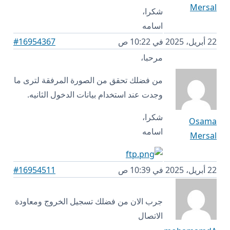
Mersal
شكرا،
اسامه
22 أبريل، 2025 في 10:22 ص
#16954367
مرحبا،
من فضلك تحقق من الصورة المرفقة لترى ما
وجدت عند استخدام بيانات الدخول الثانيه.
شكرا،
Osama
اسامه
Mersal
22 أبريل، 2025 في 10:39 ص
#16954511
جرب الان من فضلك تسجيل الخروج ومعاودة
الاتصال