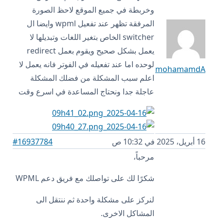
وخربطة في جميع الموقع لاحظ الصورة
المرفقة تظهر عند تفعيل wpml وايضا ال
switcher الخاص بتغير اللغات وتبديلها لا
يعمل بشكل صحيح ويقوم بعمل redirect
لوحده اما عند تفعيله في الفوتر فانه يعمل لا
mohamamdA
اعلم سبب المشكلة من فضلك المشكلة
عاجلة جدا ونحتاج المساعدة في اسرع وقت
16 أبريل، 2025 في 10:32 ص
#16937784
مرحباً،
شكرًا لك على تواصلك مع فريق دعم WPML
لنركز على مشكلة واحدة ثم ننتقل الى
المشاكل الاخرى.