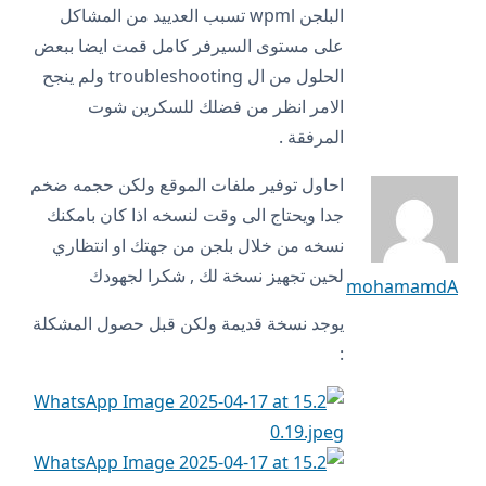
البلجن wpml تسبب العدييد من المشاكل
على مستوى السيرفر كامل قمت ايضا ببعض
الحلول من ال troubleshooting ولم ينجح
الامر انظر من فضلك للسكرين شوت
المرفقة .
احاول توفير ملفات الموقع ولكن حجمه ضخم
جدا ويحتاج الى وقت لنسخه اذا كان بامكنك
نسخه من خلال بلجن من جهتك او انتظاري
لحين تجهيز نسخة لك , شكرا لجهودك
mohamamdA
يوجد نسخة قديمة ولكن قبل حصول المشكلة
: