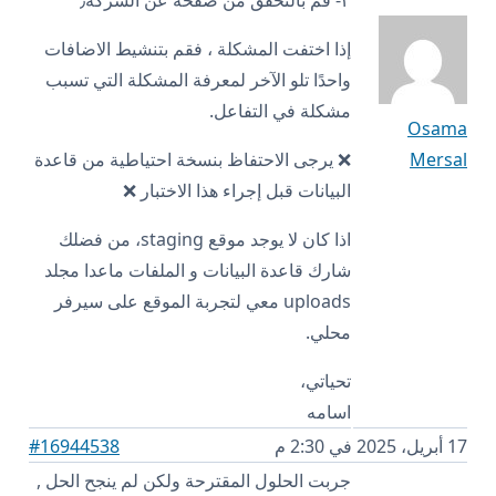
إذا اختفت المشكلة ، فقم بتنشيط الاضافات
واحدًا تلو الآخر لمعرفة المشكلة التي تسبب
مشكلة في التفاعل.
Osama
Mersal
❌ يرجى الاحتفاظ بنسخة احتياطية من قاعدة
البيانات قبل إجراء هذا الاختبار ❌
اذا كان لا يوجد موقع staging، من فضلك
شارك قاعدة البيانات و الملفات ماعدا مجلد
uploads معي لتجربة الموقع على سيرفر
محلي.
تحياتي،
اسامه
17 أبريل، 2025 في 2:30 م
#16944538
جربت الحلول المقترحة ولكن لم ينجح الحل ,