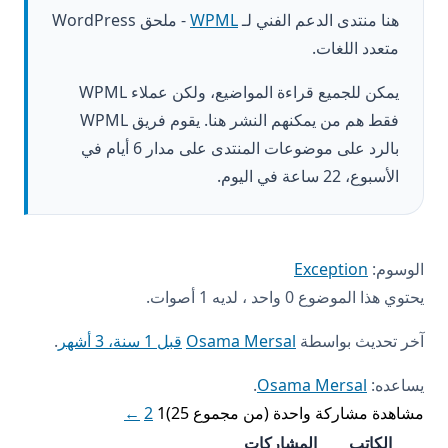
هنا منتدى الدعم الفني لـ
WPML
- ملحق WordPress
متعدد اللغات.
يمكن للجميع قراءة المواضيع، ولكن عملاء WPML
فقط هم من يمكنهم النشر هنا. يقوم فريق WPML
بالرد على موضوعات المنتدى على مدار 6 أيام في
الأسبوع، 22 ساعة في اليوم.
الوسوم:
Exception
يحتوي هذا الموضوع 0 واحد ، لديه 1 أصوات.
آخر تحديث بواسطة
Osama Mersal
قبل 1 سنة، 3 أشهر
.
يساعده:
Osama Mersal
.
مشاهدة مشاركة واحدة (من مجموع 25)
1
2
←
الكاتب
المشاركات