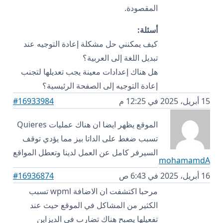
المقصودة.
أسئلة:
كيف يمكنني حل مشكلة إعادة التوجيه عند
تبديل اللغة إلى العربية؟
هل هناك إعدادات معينة يجب تعديلها لتجنب
إعادة التوجيه إلى الصفحة الرئيسية؟
15 أبريل، 2025 في 12:25 م
#16933984
الموقع يظهر ايضا ان هناك عمليات Quieres
تسبب ضغط على الداتا بيز مما يؤدي توقف
السيرفر كامل عن العمل لدينا وتعطل المواقع
mohamamdA
16 أبريل، 2025 في 6:43 ص
#16936874
مرحبا اكتشفت ان الاضافة wpml تسبب
الكثير من المشاكل في الموقع حيث عند
تفعيلها يصبح هناك تضارب في الديزاين