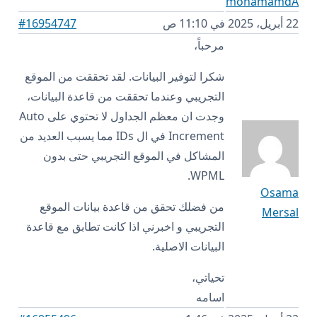
mohamamdA
22 أبريل، 2025 في 11:10 ص
#16954747
مرحباً،
شكرا لتوفير البيانات. لقد تحققت من الموقع
التجريبي وعندما تحققت من قاعدة البيانات،
وجدت ان معظم الجداول لا تحتوي على Auto
Increment في ال IDs مما يسبب العديد من
المشاكل في الموقع التجريبي حتى بدون
WPML.
Osama
من فضلك تحقق من قاعدة بيانات الموقع
Mersal
التجريبي و اخبرني اذا كانت تطابق مع قاعدة
البيانات الاصلية.
تحياتي،
اسامه