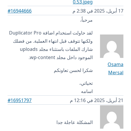
17 أبريل، 2025 في 2:38 م
#16944666
مرحباً،
لقد حاولت استخدام اضافة Duplicator Pro
ولكنها تتوقف قبل انتهاء العملية. من فضلك
شارك الملفات باستثناء مجلد uploads
الموجود داخل مجلد wp-content.
Osama
شكرا لحسن تعاونكم
Mersal
تحياتي،
اسامه
21 أبريل، 2025 في 12:16 م
#16951797
المشكلة عاجلة جدا