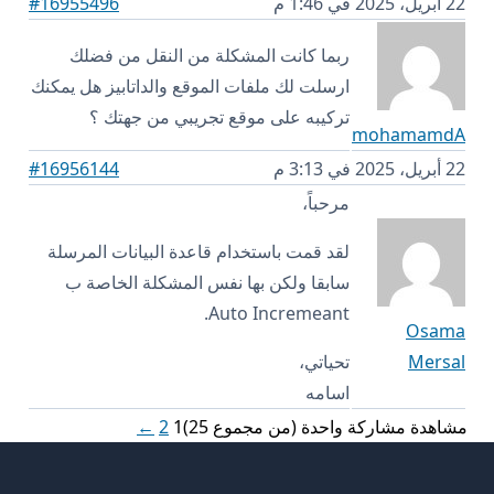
22 أبريل، 2025 في 1:46 م
#16955496
ربما كانت المشكلة من النقل من فضلك
ارسلت لك ملفات الموقع والداتابيز هل يمكنك
تركيبه على موقع تجريبي من جهتك ؟
mohamamdA
22 أبريل، 2025 في 3:13 م
#16956144
مرحباً،
لقد قمت باستخدام قاعدة البيانات المرسلة
سابقا ولكن بها نفس المشكلة الخاصة ب
Auto Incremeant.
Osama
Mersal
تحياتي،
اسامه
مشاهدة مشاركة واحدة (من مجموع 25)
1
2
←