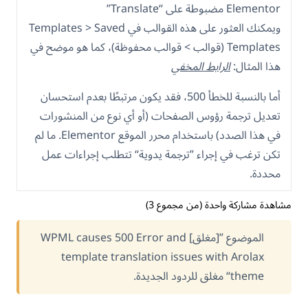
Elementor مضبوطة على “Translate”
ويمكنك العثور على هذه القوالب في Templates > Saved
Templates (قوالب > قوالب محفوظة)، كما هو موضح في
هذا المثال:
الرابط المخفي
أما بالنسبة للخطأ 500، فقد يكون مرتبطًا بعدم استحسان
تعديل ترجمة رؤوس الصفحات (أو أي نوع من المنشورات
في هذا الصدد) باستخدام محرر الموقع Elementor. ما لم
تكن ترغب في إجراء ”ترجمة يدوية“ تتطلب إجراءات عمل
محددة.
مشاهدة مشاركة واحدة (من مجموع 3)
الموضوع ”[مغلق] WPML causes 500 Error and
template translation issues with Arolax
theme“ مغلق للردود الجديدة.