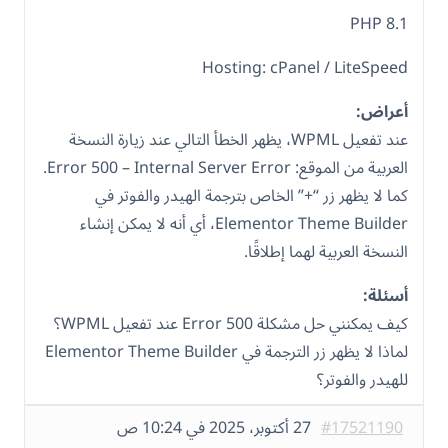
PHP 8.1
Hosting: cPanel / LiteSpeed
أعراض:
عند تفعيل WPML، يظهر الخطأ التالي عند زيارة النسخة
العربية من الموقع: Error 500 – Internal Server Error.
كما لا يظهر زر “+” الخاص بترجمة الهيدر والفوتر في
Elementor Theme Builder، أي أنه لا يمكن إنشاء
النسخة العربية لهما إطلاقًا.
أسئلة:
كيف يمكنني حل مشكلة Error 500 عند تفعيل WPML؟
لماذا لا يظهر زر الترجمة في Elementor Theme Builder
للهيدر والفوتر؟
#17521190
27 أكتوبر، 2025 في 10:24 ص