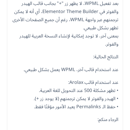
بعد تفعيل WPML، لا يظهر زر "+" بجانب قالب الهيدر
والفوتر في Elementor Theme Builder، أي أنه لا يمكن
ترجمتهم عبر واجهة WPML، رغم أن جميع الصفحات الأخرى
تظهر بشكل طبيعي.
بمعنى آخر، لا توجد إمكانية لإنشاء النسخة العربية للهيدر
والفوتر.
النتائج الحالية:
عند استخدام قالب آخر، WPML يعمل بشكل طبيعي.
عند استخدام قالب Arolax:
• تظهر مشكلة 500 عند التحويل للغة العربية.
• الهيدر والفوتر لا يمكن ترجمتهم (لا يوجد زر +).
• حفظ الـ Permalinks يعيد الأمور مؤقتًا فقط.
الرجاء منكم: