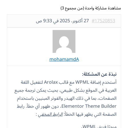
مشاهدة مشاركة واحدة (من مجموع 3)
#17520853
27 أكتوبر، 2025 في 9:33 ص
mohamamdA
نبذة عن المشكلة:
أستخدم إضافة WPML مع قالب Arolax لتفعيل اللغة
العربية في الموقع بشكل طبيعي، بحيث يمكن ترجمة جميع
الصفحات، بما في ذلك الهيدر والفوتر المبنيين باستخدام
Elementor Theme Builder، دون ظهور أي خطأ. رابط
الصفحة التي يظهر فيها الخطأ:
الرابط المخفي
:
مرحبًا فريق WPML،