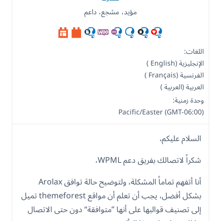
مؤيد، مشجع، داعم
اللغات:
الإنجليزية (English )
الفرنسية (Français )
العربية (العربية )
وحدة زمنية:
Pacific/Easter (GMT-06:00)
السلام عليكم،
شكراً لاتصالك بفريق دعم WPML،
أنا أتفهم تماماً المشكلة، ولتوضيح حالة توافق Arolax
بشكل أفضل، يجب أن تعلم أن مواقع themeforest تميل
إلى تصنيف قوالبها على أنها ”متوافقة“ دون حتى الاتصال