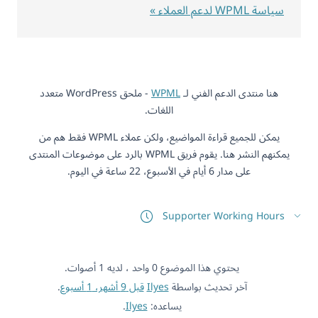
سياسة WPML لدعم العملاء »
هنا منتدى الدعم الفني لـ
WPML
- ملحق WordPress متعدد
اللغات.
يمكن للجميع قراءة المواضيع، ولكن عملاء WPML فقط هم من
يمكنهم النشر هنا. يقوم فريق WPML بالرد على موضوعات المنتدى
على مدار 6 أيام في الأسبوع، 22 ساعة في اليوم.
Supporter Working Hours
يحتوي هذا الموضوع 0 واحد ، لديه 1 أصوات.
آخر تحديث بواسطة
Ilyes
قبل 9 أشهر، 1 أسبوع
.
يساعده:
Ilyes
.