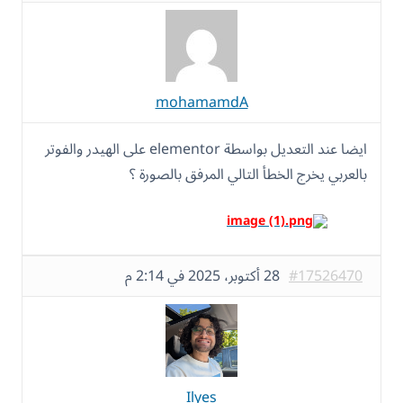
mohamamdA
ايضا عند التعديل بواسطة elementor على الهيدر والفوتر
بالعربي يخرج الخطأ التالي المرفق بالصورة ؟
#17526470
28 أكتوبر، 2025 في 2:14 م
Ilyes