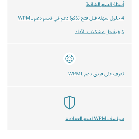
أسئلة الدعم الشائعة
4 حلول سهلة قبل فتح تذكرة دعم في قسم دعم WPML
كيفية حل مشكلات الأداء
تعرف على فريق دعم WPML
سياسة WPML لدعم العملاء »