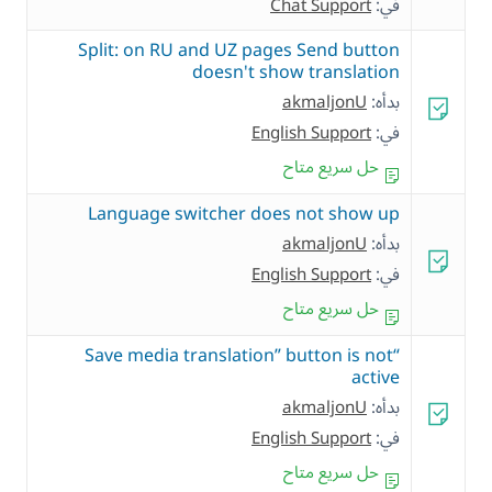
في:
Chat Support
Split: on RU and UZ pages Send button
doesn't show translation
بدأه:
akmaljonU
في:
English Support
حل سريع متاح
Language switcher does not show up
بدأه:
akmaljonU
في:
English Support
حل سريع متاح
“Save media translation” button is not
active
بدأه:
akmaljonU
في:
English Support
حل سريع متاح