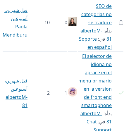
SEO de
قبل شهرين،
categorias no
أسبوعين
10
0
se traduce
Paola
albertoM-
بدأه:
Mendiburu
Soporte
في:
81
en español
El selector de
idiona no
aprace en el
قبل شهرين،
menu primario
أسبوعين
en la version
2
1
albertoM-
de front end
81
smartophone
albertoM-
بدأه:
Chat
في:
81
Support