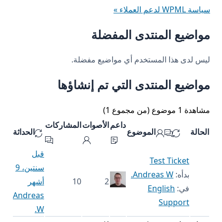
سياسة WPML لدعم العملاء »
مواضيع المنتدى المفضلة
ليس لدى هذا المستخدم أي مواضيع مفضلة.
مواضيع المنتدى التي تم إنشاؤها
مشاهدة 1 موضوع (من مجموع 1)
داعم
الأصوات
المشاركات
الحالة
الموضوع
الحداثة
قبل
Test Ticket
سنتين، 9
بدأه:
Andreas W.
2
10
أشهر
في:
English
Andreas
Support
W.