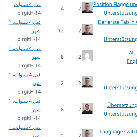
Position Flagge un
قبل 4 سنوات
4
2
birgitH-14
Unterstützung
Der erste Tab in
قبل 4 سنوات، 1
2
12
شهر
birgitH-14
Unterstützung
قبل 4 سنوات، 1
Alt
2
8
شهر
Engl
birgitH-14
قبل 4 سنوات، 1
2
2
شهر
Unterstützung
birgitH-14
قبل 4 سنوات، 1
Übersetzun
2
8
شهر
Unterstützung
birgitH-14
قبل 4 سنوات، 1
Language switch
2
2
شهر