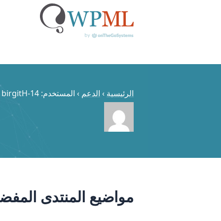
خطي
لى
لمحتوى
الرئيسية
›
الدعم
›
المستخدم: birgitH-14
مواضيع المنتدى المفضل