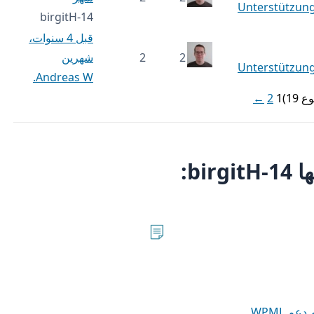
Unterstützung
birgitH-14
قبل 4 سنوات،
2
2
شهرين
Unterstützung
Andreas W.
←
2
1
bi: