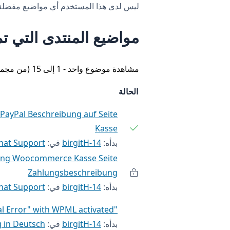
ليس لدى هذا المستخدم أي مواضيع مفضلة
مواضيع المنتدى التي تم
مشاهدة موضوع واحد - 1 إلى 15 (من مجموع 19)
الحالة
PayPal Beschreibung auf Seite
Kasse
بدأه:
birgitH-14
في:
hat Support
ung Woocommerce Kasse Seite
Zahlungsbeschreibung
بدأه:
birgitH-14
في:
hat Support
"Fatal Error" with WPML activated
بدأه:
birgitH-14
في:
 in Deutsch