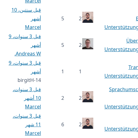
Marcel
قبل سنتين، 10
2
5
أشهر
Marcel
Unterstützung
قبل 3 سنوات، 9
Über
2
5
أشهر
Unterstützung
Andreas W.
قبل 3 سنوات، 9
Tra
1
1
أشهر
Unterstützung
birgitH-14
Sprachumsch
قبل 3 سنوات،
2
2
10 أشهر
Marcel
Unterstützung
قبل 3 سنوات،
2
6
11 شهر
Unterstützung
Marcel