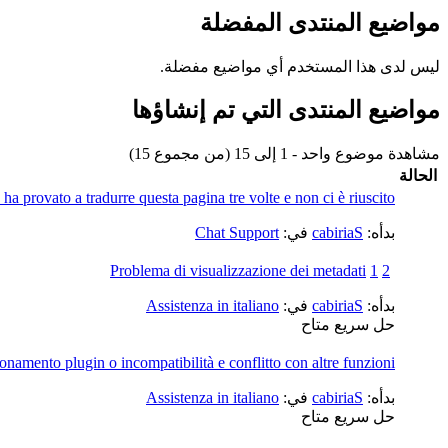
مواضيع المنتدى المفضلة
ليس لدى هذا المستخدم أي مواضيع مفضلة.
مواضيع المنتدى التي تم إنشاؤها
مشاهدة موضوع واحد - 1 إلى 15 (من مجموع 15)
الحالة
 provato a tradurre questa pagina tre volte e non ci è riuscito.
بدأه:
cabiriaS
في:
Chat Support
Problema di visualizzazione dei metadati
1
2
بدأه:
cabiriaS
في:
Assistenza in italiano
حل سريع متاح
namento plugin o incompatibilità e conflitto con altre funzioni
بدأه:
cabiriaS
في:
Assistenza in italiano
حل سريع متاح