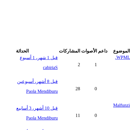
الموضوع
داعم
الأصوات
المشاركات
الحداثة
WPML ha
قبل 1 شهر، 1 أسبوع
2
1
cabiriaS
قبل 8 أشهر، أسبوعين
28
0
Paola Mendiburu
Malfunzio
قبل 10 أشهر، 3 أسابيع
11
0
Paola Mendiburu