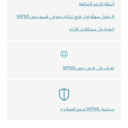
أسئلة الدعم الشائعة
4 حلول سهلة قبل فتح تذكرة دعم في قسم دعم WPML
كيفية حل مشكلات الأداء
تعرف على فريق دعم WPML
سياسة WPML لدعم العملاء »