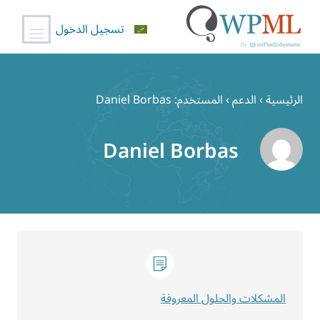
تسجيل الدخول
خطي
لى
الرئيسية
›
الدعم
›
المستخدم: Daniel Borbas
لمحتوى
Daniel Borbas
المشكلات والحلول المعروفة