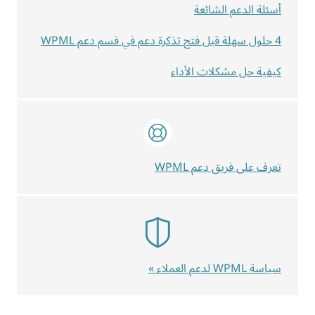
أسئلة الدعم الشائعة
4 حلول سهلة قبل فتح تذكرة دعم في قسم دعم WPML
كيفية حل مشكلات الأداء
تعرف على فريق دعم WPML
سياسة WPML لدعم العملاء »