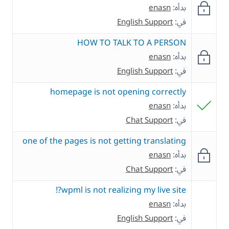
بدأه:
enasn
في:
English Support
HOW TO TALK TO A PERSON
بدأه:
enasn
في:
English Support
homepage is not opening correctly
بدأه:
enasn
في:
Chat Support
one of the pages is not getting translating
بدأه:
enasn
في:
Chat Support
wpml is not realizing my live site?!
بدأه:
enasn
في:
English Support