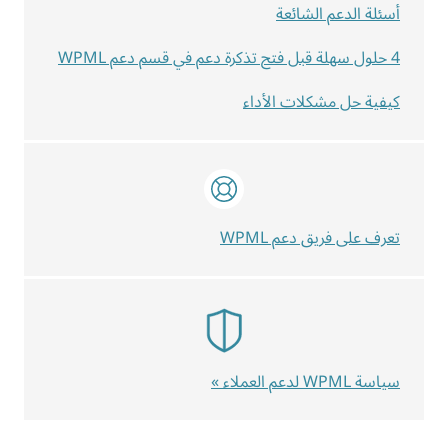
أسئلة الدعم الشائعة
4 حلول سهلة قبل فتح تذكرة دعم في قسم دعم WPML
كيفية حل مشكلات الأداء
تعرف على فريق دعم WPML
سياسة WPML لدعم العملاء »