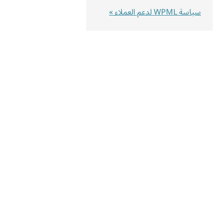
سياسة WPML لدعم العملاء »