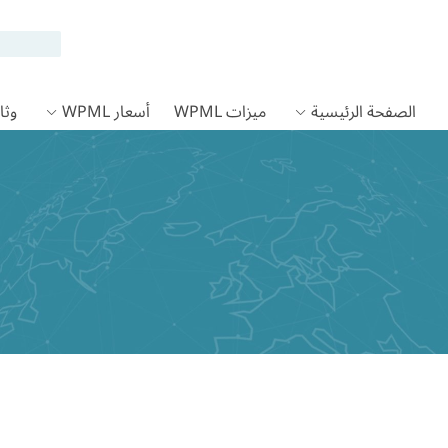
الصفحة الرئيسية
ميزات WPML
أسعار WPML
وثائق