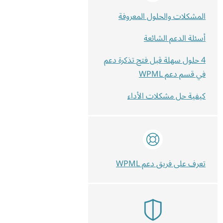
المشكلات والحلول المعروفة
أسئلة الدعم الشائعة
4 حلول سهلة قبل فتح تذكرة دعم
في قسم دعم WPML
كيفية حل مشكلات الأداء
تعرف على فريق دعم WPML