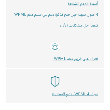
أسئلة الدعم الشائعة
4 حلول سهلة قبل فتح تذكرة دعم في قسم دعم WPML
كيفية حل مشكلات الأداء
تعرف على فريق دعم WPML
سياسة WPML لدعم العملاء »