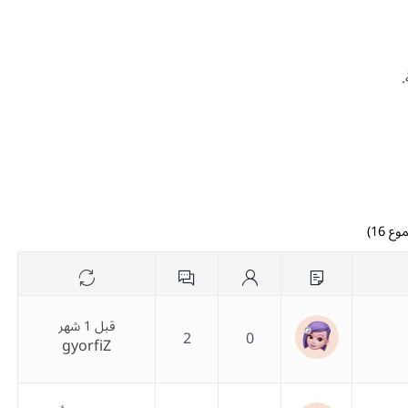
قبل 1 شهر
2
0
gyorfiZ