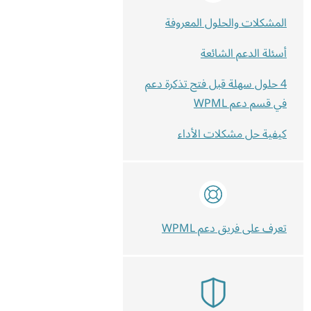
المشكلات والحلول المعروفة
أسئلة الدعم الشائعة
4 حلول سهلة قبل فتح تذكرة دعم
في قسم دعم WPML
كيفية حل مشكلات الأداء
تعرف على فريق دعم WPML