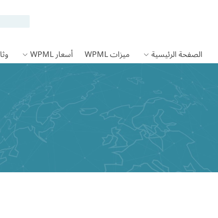
الصفحة الرئيسية
ميزات WPML
أسعار WPML
وثائق