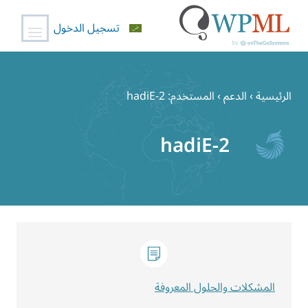
تسجيل الدخول
خطي
لى
الرئيسية
›
الدعم
›
المستخدم: hadiE-2
لمحتوى
hadiE-2
المشكلات والحلول المعروفة