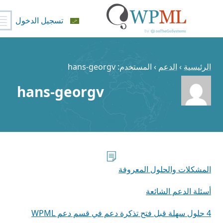
تسجيل الدخول
ي
حتوى
الرئيسية
›
الدعم
›
المستخدم: hans-georgv
hans-georgv
المشكلات والحلول المعروفة
أسئلة الدعم الشائعة
4 حلول سهلة قبل فتح تذكرة دعم في قسم دعم WPML