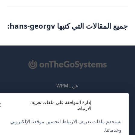
جميع المقالات التي كتبها hans-georgv:
عن WPML
سياسة GDPR والخصوصية
إدارة الموافقة على ملفات تعريف
(يفتح
انضم إلى فريقنا
الارتباط
في
(يفتح
(يفتح
(يفتح
نستخدم ملفات تعريف الارتباط لتحسين موقعنا الإلكتروني
نافذة
في
في
في
وخدماتنا.
جديدة)
نافذة
نافذة
نافذة