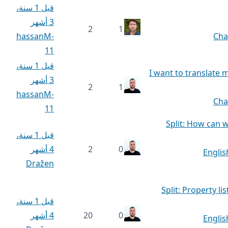
قبل 1 سنة،
3 أشهر
2
1
hassanM-
Cha
11
قبل 1 سنة،
I want to translate 
3 أشهر
2
1
hassanM-
Cha
11
Split: How can w
قبل 1 سنة،
0
2
4 أشهر
Englis
Dražen
Split: Property l
قبل 1 سنة،
0
20
4 أشهر
Englis