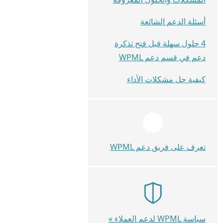
أسئلة الدعم الشائعة
4 حلول سهلة قبل فتح تذكرة
دعم في قسم دعم WPML
كيفية حل مشكلات الأداء
تعرف على فريق دعم WPML
سياسة WPML لدعم العملاء »