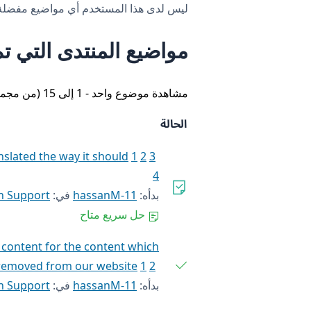
ليس لدى هذا المستخدم أي مواضيع مفضلة
مواضيع المنتدى التي تم
مشاهدة موضوع واحد - 1 إلى 15 (من مجموع 17)
الحالة
nslated the way it should
1
2
3
4
بدأه:
hassanM-11
في:
h Support
حل سريع متاح
d content for the content which
removed from our website
1
2
بدأه:
hassanM-11
في:
h Support