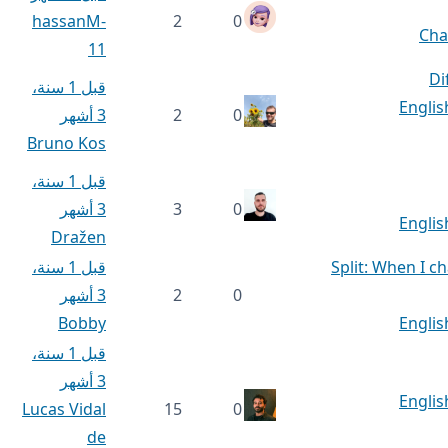
hassanM-
2
0
Cha
11
Di
قبل 1 سنة،
Englis
0
2
3 أشهر
Bruno Kos
قبل 1 سنة،
0
3
3 أشهر
Englis
Dražen
Split: When I c
قبل 1 سنة،
0
2
3 أشهر
Bobby
Englis
قبل 1 سنة،
3 أشهر
Englis
Lucas Vidal
15
0
de