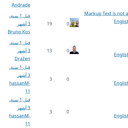
Andrade
Markup Text is not a
قبل 1 سنة،
Englis
0
19
3 أشهر
Bruno Kos
قبل 1 سنة،
0
13
3 أشهر
Englis
Dražen
قبل 1 سنة،
3 أشهر
3
0
hassanM-
Englis
11
قبل 1 سنة،
3 أشهر
3
0
hassanM-
Englis
11