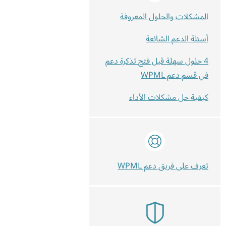
المشكلات والحلول المعروفة
أسئلة الدعم الشائعة
4 حلول سهلة قبل فتح تذكرة دعم
في قسم دعم WPML
كيفية حل مشكلات الأداء
تعرف على فريق دعم WPML