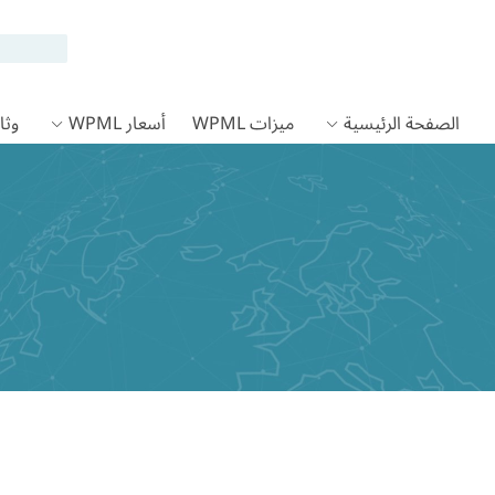
الصفحة الرئيسية
ميزات WPML
أسعار WPML
وثائق