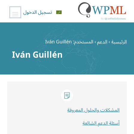
تسجيل الدخول
خطي
لى
الرئيسية
›
الدعم
›
المستخدم: Iván Guillén
لمحتوى
Iván Guillén
المشكلات والحلول المعروفة
أسئلة الدعم الشائعة