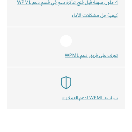
4 حلول سهلة قبل فتح تذكرة دعم في قسم دعم WPML
كيفية حل مشكلات الأداء
تعرف على فريق دعم WPML
سياسة WPML لدعم العملاء »