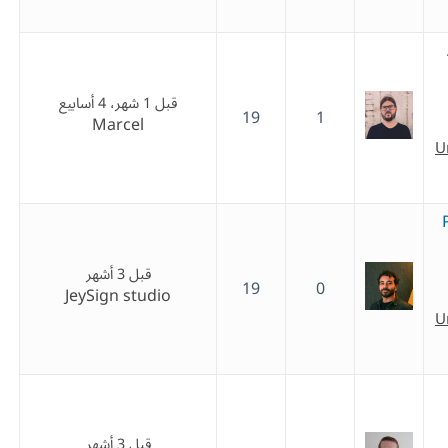
قبل 1 شهر، 4 أسابيع
19
1
Marcel
U
قبل 3 أشهر
19
0
JeySign studio
U
قبل 3 أشهر