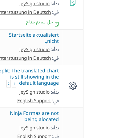
بدأه:
JeySign studio
في:
nterstützung in Deutsch
حل سريع متاح
Startseite aktualisiert
nicht,.
بدأه:
JeySign studio
في:
nterstützung in Deutsch
Split: The translated chart
is still showing in the
default language
2
1
بدأه:
JeySign studio
في:
English Support
Ninja Formas are not
being alocated
بدأه:
JeySign studio
في:
English Support