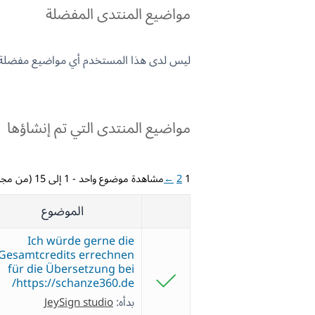
مواضيع المنتدى المفضلة
ليس لدى هذا المستخدم أي مواضيع مفضلة.
مواضيع المنتدى التي تم إنشاؤها
1
2
←
مشاهدة موضوع واحد - 1 إلى 15 (من مجموع 26)
الموضوع
Ich würde gerne die
Gesamtcredits errechnen
für die Übersetzung bei
https://schanze360.de/
بدأه:
JeySign studio