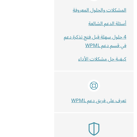
المشكلات والحلول المعروفة
أسئلة الدعم الشائعة
4 حلول سهلة قبل فتح تذكرة دعم
في قسم دعم WPML
كيفية حل مشكلات الأداء
تعرف على فريق دعم WPML