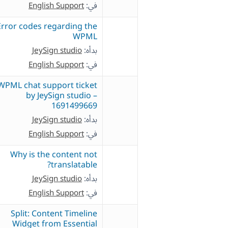
في:
English Support
Error codes regarding the
WPML
بدأه:
JeySign studio
في:
English Support
WPML chat support ticket
by JeySign studio –
1691499669
بدأه:
JeySign studio
في:
English Support
Why is the content not
translatable?
بدأه:
JeySign studio
في:
English Support
Split: Content Timeline
Widget from Essential