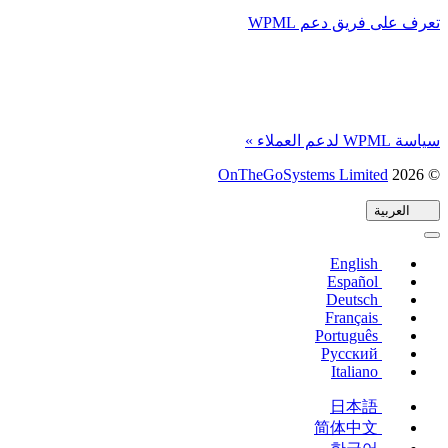
تعرف على فريق دعم WPML
سياسة WPML لدعم العملاء »
© 2026
OnTheGoSystems Limited
(يفتح
في
العربية
نافذة
جديدة)
English
Español
Deutsch
Français
Português
Русский
Italiano
日本語
简体中文