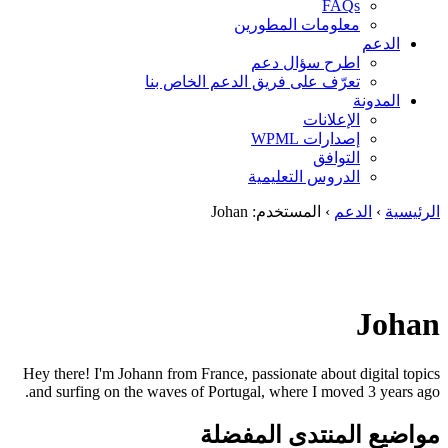
FAQs
معلومات المطورين
الدعم
اطرح سؤال دعم
تعرّف على فريق الدعم الخاص بنا
المدونة
الإعلانات
إصدارات WPML
التوافق
الدروس التعليمية
الرئيسية
›
الدعم
›
المستخدم: Johan
Johan
Hey there! I'm Johann from France, passionate about digital topics
and surfing on the waves of Portugal, where I moved 3 years ago.
مواضيع المنتدى المفضلة