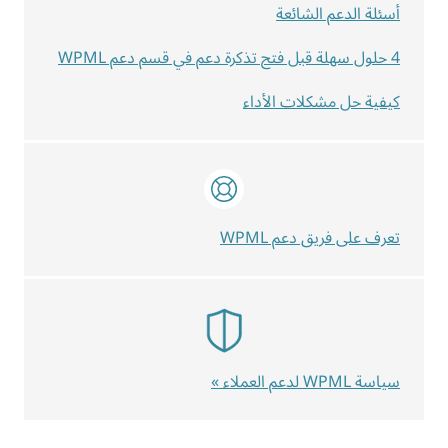
أسئلة الدعم الشائعة
4 حلول سهلة قبل فتح تذكرة دعم في قسم دعم WPML
كيفية حل مشكلات الأداء
تعرف على فريق دعم WPML
سياسة WPML لدعم العملاء »