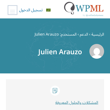
تسجيل الدخول
خطي
لى
الرئيسية
›
الدعم
›
المستخدم: Julien Arauzo
لمحتوى
Julien Arauzo
المشكلات والحلول المعروفة