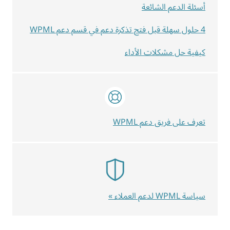
أسئلة الدعم الشائعة
4 حلول سهلة قبل فتح تذكرة دعم في قسم دعم WPML
كيفية حل مشكلات الأداء
تعرف على فريق دعم WPML
سياسة WPML لدعم العملاء »