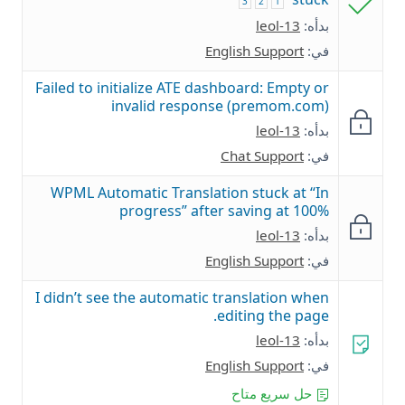
3
2
1
بدأه:
leol-13
في:
English Support
Failed to initialize ATE dashboard: Empty or
invalid response (premom.com)
بدأه:
leol-13
في:
Chat Support
WPML Automatic Translation stuck at “In
progress” after saving at 100%
بدأه:
leol-13
في:
English Support
I didn’t see the automatic translation when
editing the page.
بدأه:
leol-13
في:
English Support
حل سريع متاح