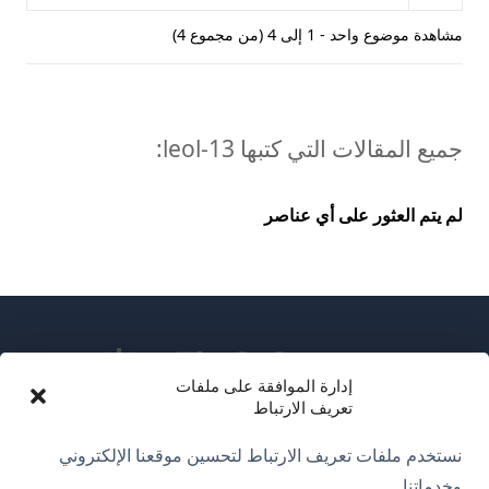
مشاهدة موضوع واحد - 1 إلى 4 (من مجموع 4)
جميع المقالات التي كتبها leol-13:
لم يتم العثور على أي عناصر
إدارة الموافقة على ملفات
تعريف الارتباط
عن WPML
نستخدم ملفات تعريف الارتباط لتحسين موقعنا الإلكتروني
سياسة GDPR والخصوصية
وخدماتنا.