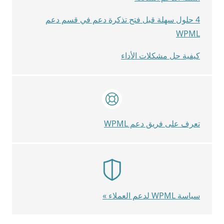
4 حلول سهلة قبل فتح تذكرة دعم في قسم دعم
WPML
كيفية حل مشكلات الأداء
تعرف على فريق دعم WPML
سياسة WPML لدعم العملاء »