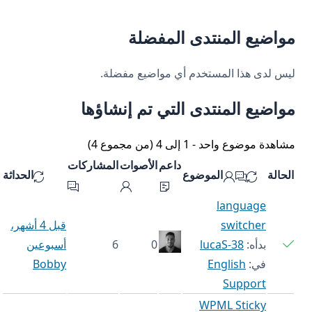
مواضيع المنتدى المفضلة
ليس لدى هذا المستخدم أي مواضيع مفضلة.
مواضيع المنتدى التي تم إنشاؤها
مشاهدة موضوع واحد - 1 إلى 4 (من مجموع 4)
داعم
الأصوات
المشاركات
الحالة
الموضوع
الحداثة
language
switcher
قبل 4 أشهر،
بدأه:
lucaS-38
0
6
أسبوعين
في:
English
Bobby
Support
WPML Sticky