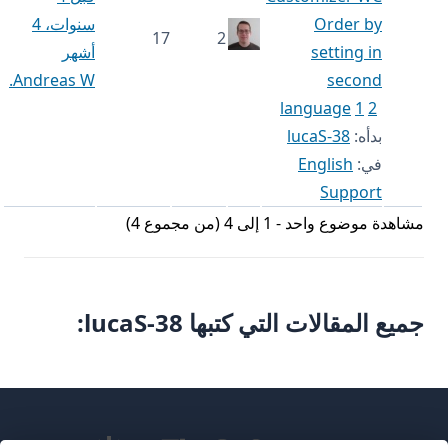
Order by
سنوات، 4
17
2
setting in
أشهر
Andreas W.
second
language
1
2
بدأه:
lucaS-38
في:
English
Support
مشاهدة موضوع واحد - 1 إلى 4 (من مجموع 4)
جميع المقالات التي كتبها lucaS-38: