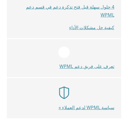
4 حلول سهلة قبل فتح تذكرة دعم في قسم دعم
WPML
كيفية حل مشكلات الأداء
تعرف على فريق دعم WPML
سياسة WPML لدعم العملاء »