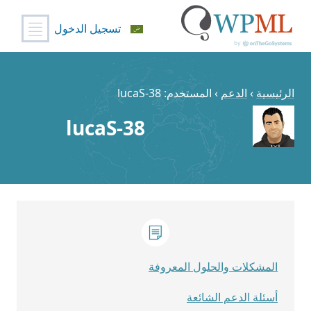
تسجيل الدخول
خطي
لى
لمحتوى
الرئيسية
›
الدعم
›
المستخدم: lucaS-38
lucaS-38
المشكلات والحلول المعروفة
أسئلة الدعم الشائعة