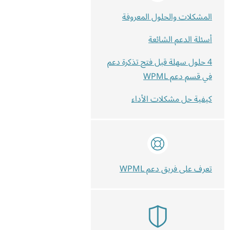
المشكلات والحلول المعروفة
أسئلة الدعم الشائعة
4 حلول سهلة قبل فتح تذكرة دعم
في قسم دعم WPML
كيفية حل مشكلات الأداء
تعرف على فريق دعم WPML