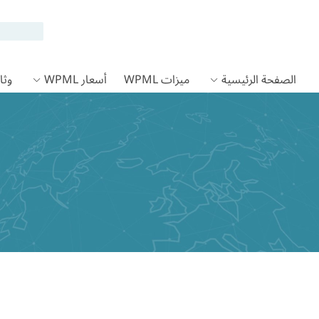
الصفحة الرئيسية
ميزات WPML
أسعار WPML
وثائق