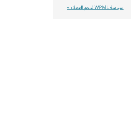
سياسة WPML لدعم العملاء »