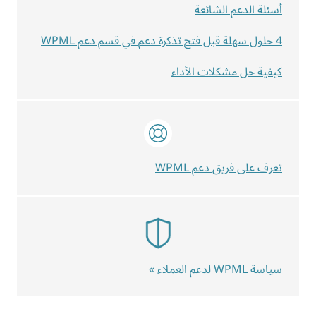
أسئلة الدعم الشائعة
4 حلول سهلة قبل فتح تذكرة دعم في قسم دعم WPML
كيفية حل مشكلات الأداء
تعرف على فريق دعم WPML
سياسة WPML لدعم العملاء »