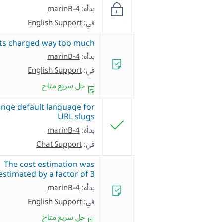
بدأه:
marinB-4
في:
English Support
its charged way too much
بدأه:
marinB-4
في:
English Support
حل سريع متاح
nge default language for
URL slugs
بدأه:
marinB-4
في:
Chat Support
The cost estimation was
stimated by a factor of 3.
بدأه:
marinB-4
في:
English Support
حل سريع متاح