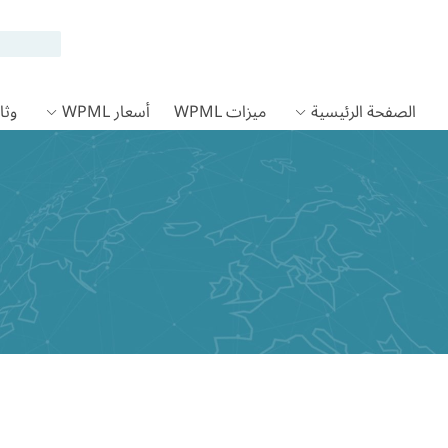
الصفحة الرئيسية
ميزات WPML
أسعار WPML
وثائق