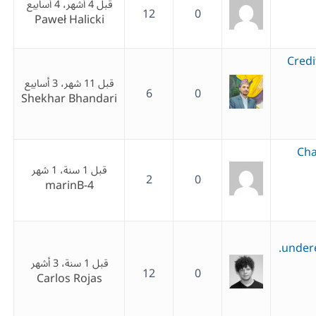
قبل 4 أشهر، 4 أسابيع
12
0
Paweł Halicki
Cred
قبل 11 شهر، 3 أسابيع
6
0
Shekhar Bhandari
Cha
قبل 1 سنة، 1 شهر
2
0
marinB-4
undere
قبل 1 سنة، 3 أشهر
12
0
Carlos Rojas