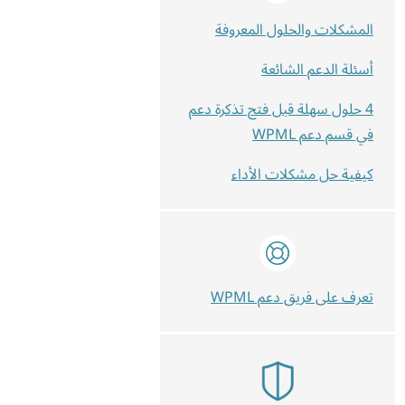
المشكلات والحلول المعروفة
أسئلة الدعم الشائعة
4 حلول سهلة قبل فتح تذكرة دعم
في قسم دعم WPML
كيفية حل مشكلات الأداء
تعرف على فريق دعم WPML