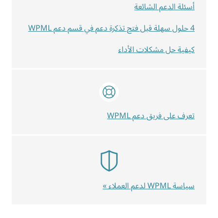
أسئلة الدعم الشائعة
4 حلول سهلة قبل فتح تذكرة دعم في قسم دعم WPML
كيفية حل مشكلات الأداء
تعرف على فريق دعم WPML
سياسة WPML لدعم العملاء »