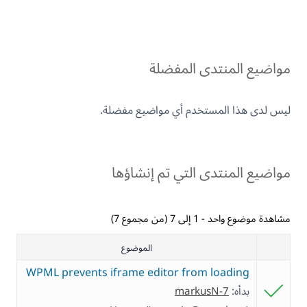
مواضيع المنتدى المفضلة
ليس لدى هذا المستخدم أي مواضيع مفضلة.
مواضيع المنتدى التي تم إنشاؤها
مشاهدة موضوع واحد - 1 إلى 7 (من مجموع 7)
الموضوع
WPML prevents iframe editor from loading
بدأه:
markusN-7