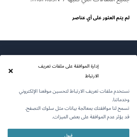
لم يتم العثور على أي عناصر
إدارة الموافقة على ملفات تعريف
الارتباط
عن WPML
نستخدم ملفات تعريف الارتباط لتحسين موقعنا الإلكتروني
سياسة GDPR والخصوصية
وخدماتنا.
(يفتح
انضم إلى فريقنا
تسمح لنا موافقتك بمعالجة بيانات مثل سلوك التصفح.
في
قد يؤثر عدم الموافقة على بعض الميزات.
(يفتح
(يفتح
(يفتح
نافذة
في
في
في
جديدة)
نافذة
نافذة
نافذة
قبول