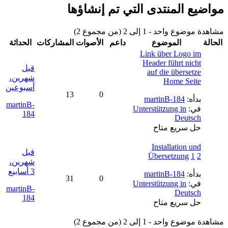
مواضيع المنتدى التي تم إنشاؤها
مشاهدة موضوع واحد - 1 إلى 2 (من مجموع 2)
الحالة
الموضوع
داعم
الأصوات
المشاركات
الحداثة
Link über Logo im
Header führt nicht
قبل
auf die übersetze
شهرين،
Home Seite
أسبوعين
13
0
بدأه:
martinB-184
martinB-
في:
Unterstützung in
184
Deutsch
حل سريع متاح
Installation und
قبل
Übersetzung
1
2
شهرين،
3 أسابيع
بدأه:
martinB-184
31
0
في:
Unterstützung in
martinB-
Deutsch
184
حل سريع متاح
مشاهدة موضوع واحد - 1 إلى 2 (من مجموع 2)