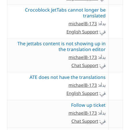
Crocoblock JetTabs cannot longer be
translated
بدأه:
michaelB-173
في:
English Support
The jettabs content is not showing up in
the translation editor
بدأه:
michaelB-173
في:
Chat Support
ATE does not have the translations
بدأه:
michaelB-173
في:
English Support
Follow up ticket
بدأه:
michaelB-173
في:
Chat Support