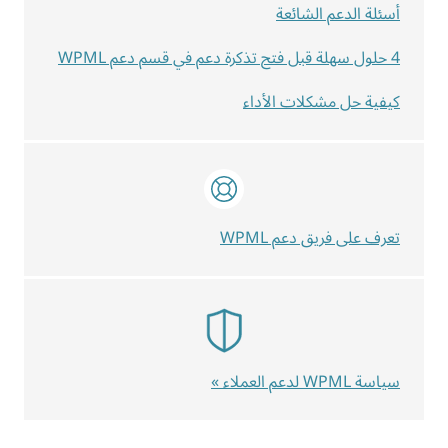
أسئلة الدعم الشائعة
4 حلول سهلة قبل فتح تذكرة دعم في قسم دعم WPML
كيفية حل مشكلات الأداء
تعرف على فريق دعم WPML
سياسة WPML لدعم العملاء »