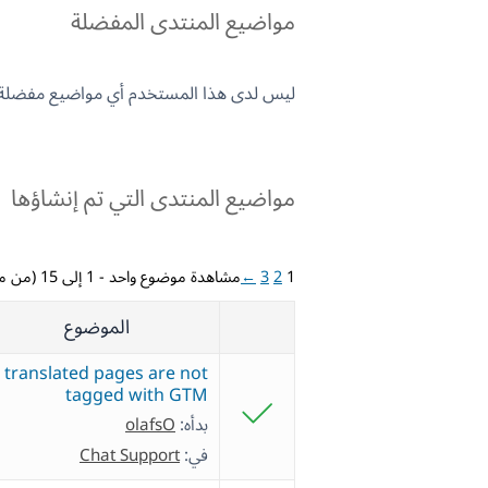
مواضيع المنتدى المفضلة
ليس لدى هذا المستخدم أي مواضيع مفضلة.
مواضيع المنتدى التي تم إنشاؤها
1
2
3
←
مشاهدة موضوع واحد - 1 إلى 15 (من مجموع 43)
الموضوع
translated pages are not
tagged with GTM
بدأه:
olafsO
في:
Chat Support