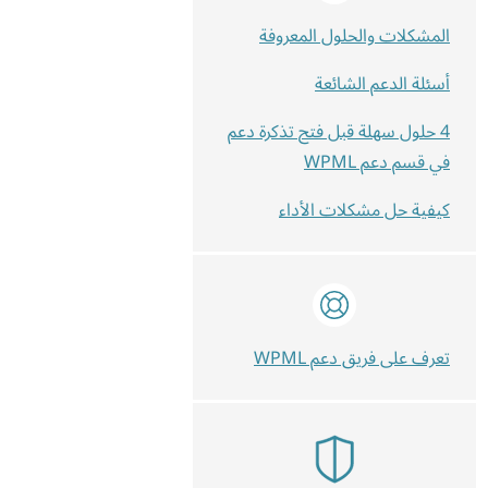
المشكلات والحلول المعروفة
أسئلة الدعم الشائعة
4 حلول سهلة قبل فتح تذكرة دعم
في قسم دعم WPML
كيفية حل مشكلات الأداء
تعرف على فريق دعم WPML