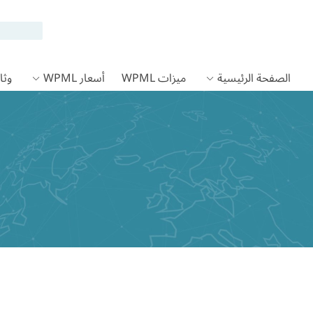
الصفحة الرئيسية
ميزات WPML
أسعار WPML
وثائق