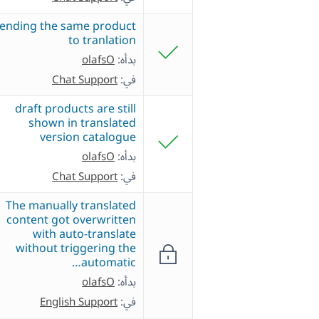
ending the same product
to tranlation
بدأه:
olafsO
في:
Chat Support
draft products are still
shown in translated
version catalogue
بدأه:
olafsO
في:
Chat Support
The manually translated
content got overwritten
with auto-translate
without triggering the
automatic…
بدأه:
olafsO
في:
English Support