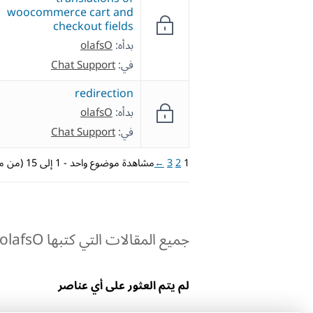
woocommerce cart and
checkout fields
بدأه:
olafsO
في:
Chat Support
redirection
بدأه:
olafsO
في:
Chat Support
1
2
3
←
مشاهدة موضوع واحد - 1 إلى 15 (من مجموع 43)
جميع المقالات التي كتبها olafsO:
لم يتم العثور على أي عناصر