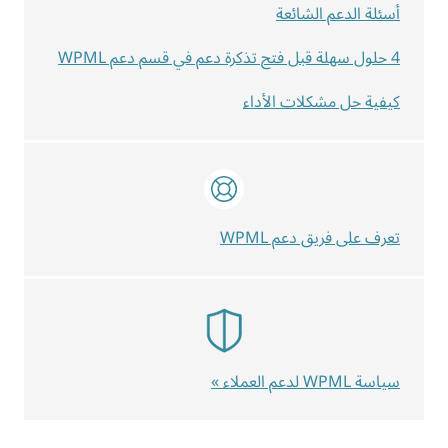
أسئلة الدعم الشائعة
4 حلول سهلة قبل فتح تذكرة دعم في قسم دعم WPML
كيفية حل مشكلات الأداء
تعرف على فريق دعم WPML
سياسة WPML لدعم العملاء »