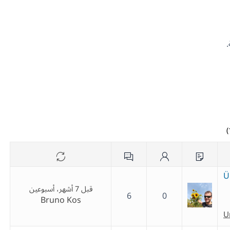
Ü
قبل 7 أشهر، أسبوعين
6
0
Bruno Kos
U