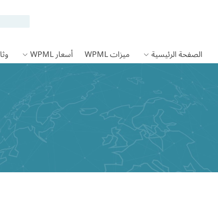
الصفحة الرئيسية
ميزات WPML
أسعار WPML
وثائق