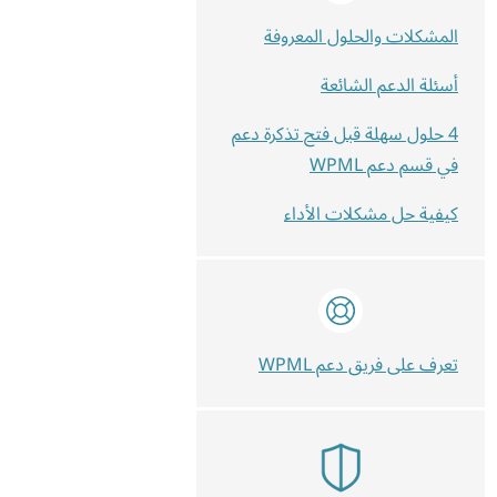
المشكلات والحلول المعروفة
أسئلة الدعم الشائعة
4 حلول سهلة قبل فتح تذكرة دعم
في قسم دعم WPML
كيفية حل مشكلات الأداء
تعرف على فريق دعم WPML