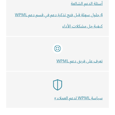
أسئلة الدعم الشائعة
4 حلول سهلة قبل فتح تذكرة دعم في قسم دعم WPML
كيفية حل مشكلات الأداء
تعرف على فريق دعم WPML
سياسة WPML لدعم العملاء »