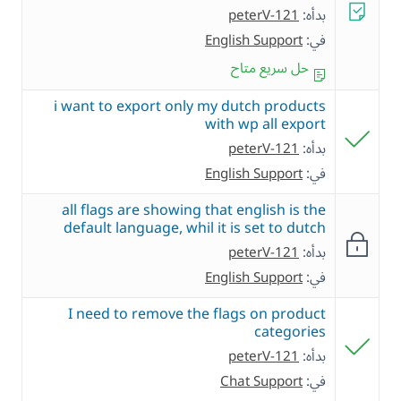
بدأه:
peterV-121
في:
English Support
حل سريع متاح
i want to export only my dutch products
with wp all export
بدأه:
peterV-121
في:
English Support
all flags are showing that english is the
default language, whil it is set to dutch
بدأه:
peterV-121
في:
English Support
I need to remove the flags on product
categories
بدأه:
peterV-121
في:
Chat Support