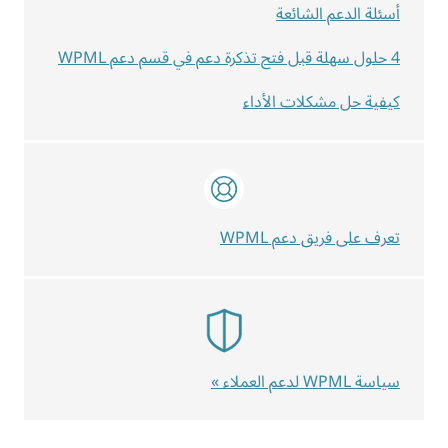
أسئلة الدعم الشائعة
4 حلول سهلة قبل فتح تذكرة دعم في قسم دعم WPML
كيفية حل مشكلات الأداء
تعرف على فريق دعم WPML
سياسة WPML لدعم العملاء »