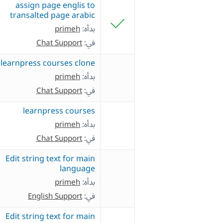
assign page englis to
transalted page arabic
بدأه:
primeh
في:
Chat Support
learnpress courses clone
بدأه:
primeh
في:
Chat Support
learnpress courses
بدأه:
primeh
في:
Chat Support
Edit string text for main
language
بدأه:
primeh
في:
English Support
Edit string text for main