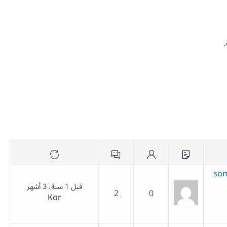
som
قبل 1 سنة، 3 أشهر
2
0
Kor