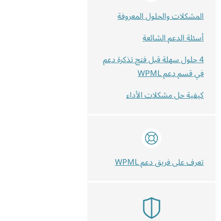
المشكلات والحلول المعروفة
أسئلة الدعم الشائعة
4 حلول سهلة قبل فتح تذكرة دعم
في قسم دعم WPML
كيفية حل مشكلات الأداء
تعرف على فريق دعم WPML