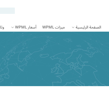
الصفحة الرئيسية
ميزات WPML
أسعار WPML
وثائق