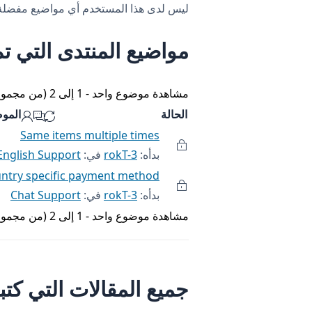
ليس لدى هذا المستخدم أي مواضيع مفضلة
مواضيع المنتدى التي تم
مشاهدة موضوع واحد - 1 إلى 2 (من مجموع 2)
الحالة
المو
Same items multiple times
بدأه:
rokT-3
في:
English Support
ntry specific payment method
بدأه:
rokT-3
في:
Chat Support
مشاهدة موضوع واحد - 1 إلى 2 (من مجموع 2)
جميع المقالات التي كتبها kT-3