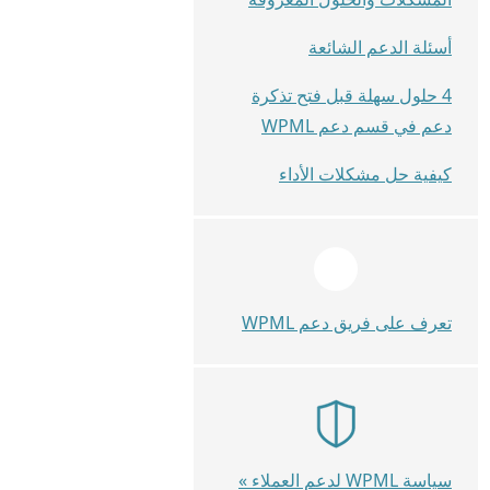
أسئلة الدعم الشائعة
4 حلول سهلة قبل فتح تذكرة
دعم في قسم دعم WPML
كيفية حل مشكلات الأداء
تعرف على فريق دعم WPML
سياسة WPML لدعم العملاء »