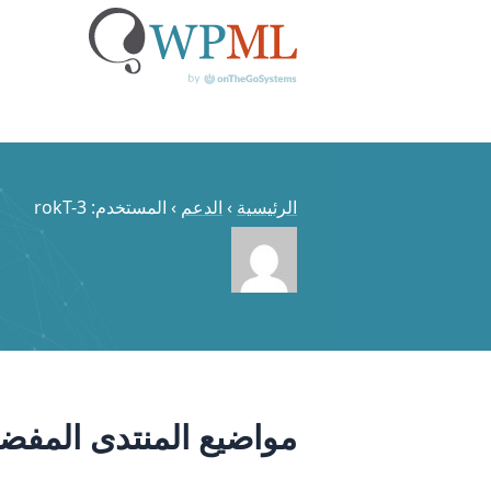
خطي
لى
لمحتوى
الرئيسية
›
الدعم
›
المستخدم: rokT-3
مواضيع المنتدى المفضل