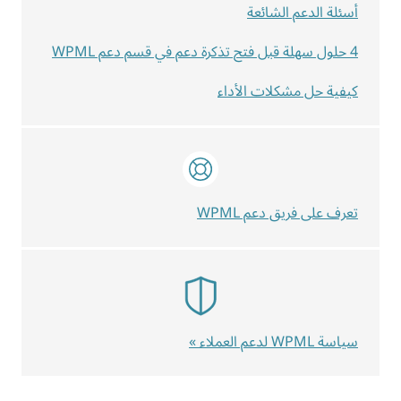
أسئلة الدعم الشائعة
4 حلول سهلة قبل فتح تذكرة دعم في قسم دعم WPML
كيفية حل مشكلات الأداء
تعرف على فريق دعم WPML
سياسة WPML لدعم العملاء »