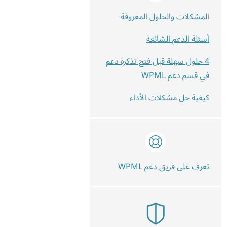
المشكلات والحلول المعروفة
أسئلة الدعم الشائعة
4 حلول سهلة قبل فتح تذكرة دعم
في قسم دعم WPML
كيفية حل مشكلات الأداء
تعرف على فريق دعم WPML