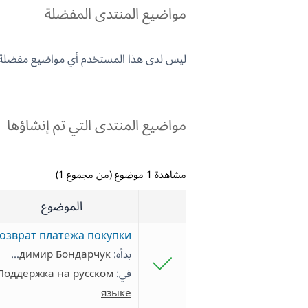
مواضيع المنتدى المفضلة
ليس لدى هذا المستخدم أي مواضيع مفضلة.
مواضيع المنتدى التي تم إنشاؤها
مشاهدة 1 موضوع (من مجموع 1)
الموضوع
озврат платежа покупки
بدأه:
Володимир Бондарчук
في:
Поддержка на русском
языке