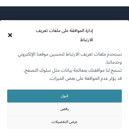
إدارة الموافقة على ملفات تعريف
الارتباط
عن WPML
نستخدم ملفات تعريف الارتباط لتحسين موقعنا الإلكتروني
سياسة GDPR والخصوصية
وخدماتنا.
(يفتح
انضم إلى فريقنا
تسمح لنا موافقتك بمعالجة بيانات مثل سلوك التصفح.
في
قد يؤثر عدم الموافقة على بعض الميزات.
(يفتح
(يفتح
(يفتح
نافذة
في
في
في
جديدة)
نافذة
نافذة
نافذة
قبول
جديدة)
العربية
جديدة)
جديدة)
رفض
(يفتح
OnTheGoSystems Limited
© 2026
عرض التفضيلات
في