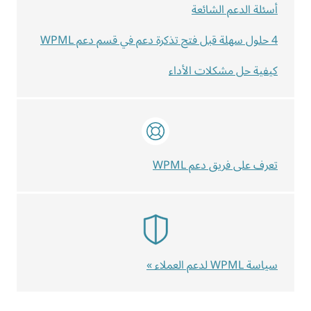
أسئلة الدعم الشائعة
4 حلول سهلة قبل فتح تذكرة دعم في قسم دعم WPML
كيفية حل مشكلات الأداء
تعرف على فريق دعم WPML
سياسة WPML لدعم العملاء »