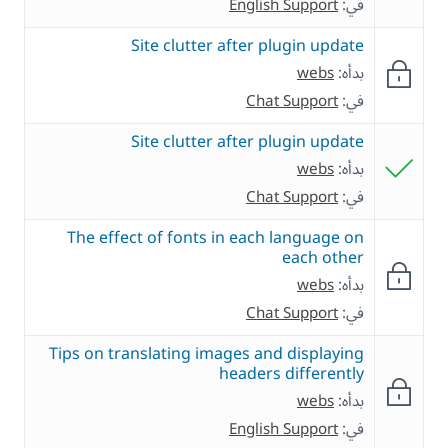
في:
English Support
Site clutter after plugin update
بدأه:
webs
في:
Chat Support
Site clutter after plugin update
بدأه:
webs
في:
Chat Support
The effect of fonts in each language on
each other
بدأه:
webs
في:
Chat Support
Tips on translating images and displaying
headers differently
بدأه:
webs
في:
English Support