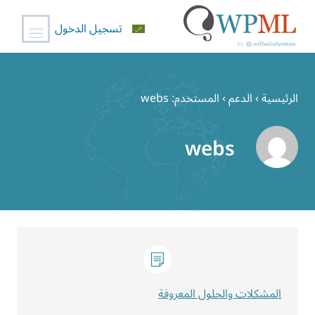
تسجيل الدخول
خطي
لى
الرئيسية
›
الدعم
›
المستخدم: webs
لمحتوى
webs
المشكلات والحلول المعروفة