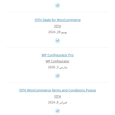
YITH Deals for WooCommerce
YITH
يونيو 28, 2024
WP Configurator Pro
WP Configurator
مارس 3, 2026
YITH WooCommerce Terms and Conditions Popup
YITH
فبراير 8, 2024