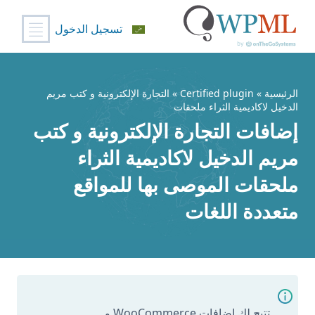
تسجيل الدخول
خطي
لى
لمحتوى
الرئيسية
»
Certified plugin
» التجارة الإلكترونية و كتب مريم
الدخيل لاكاديمية الثراء ملحقات
إضافات التجارة الإلكترونية و كتب
مريم الدخيل لاكاديمية الثراء
ملحقات الموصى بها للمواقع
متعددة اللغات
تتيح لك إضافات WooCommerce و