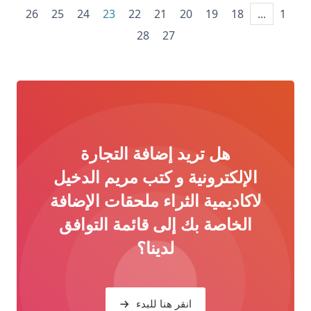
26
25
24
23
22
21
20
19
18
...
1
28
27
هل تريد إضافة التجارة
الإلكترونية و كتب مريم الدخيل
لاكاديمية الثراء ملحقات الإضافة
الخاصة بك إلى قائمة التوافق
لدينا؟
انقر هنا للبدء