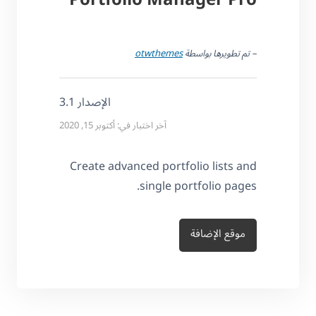
– تم تطويرها بواسطة
otwthemes
الإصدار 3.1
آخر اختبار في: أكتوبر 15, 2020
Create advanced portfolio lists and
single portfolio pages.
موقع الإضافة