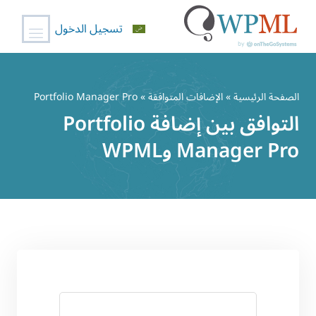
تسجيل الدخول
خطي
لى
الصفحة الرئيسية
»
الإضافات المتوافقة
» Portfolio Manager Pro
لمحتوى
التوافق بين إضافة Portfolio
Manager Pro وWPML