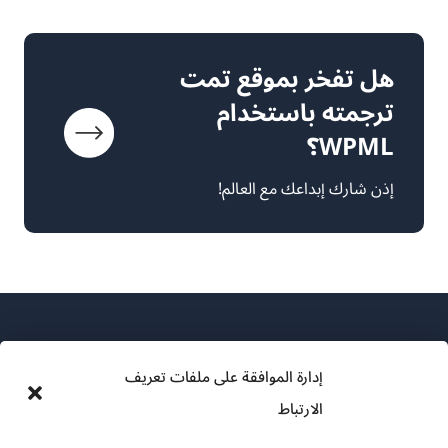
هل تفخر بموقع تمت
ترجمته باستخدام
WPML؟
إذن شارك إبداعك مع العالم!
إدارة الموافقة على ملفات تعريف
الارتباط
عن WPML