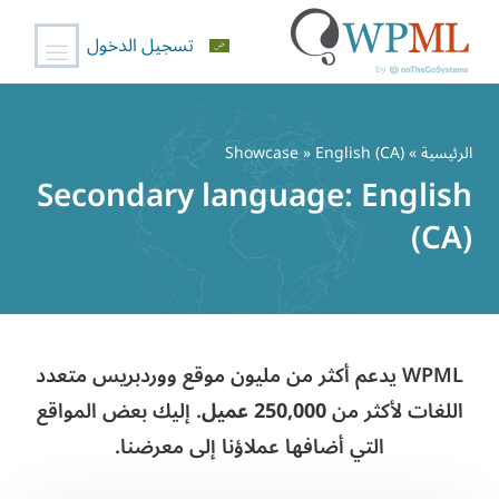
تسجيل الدخول
خطي
لى
الرئيسية
»
» English (CA)
Showcase
لمحتوى
Secondary language:
English
(CA)
WPML يدعم أكثر من مليون موقع ووردبريس متعدد
اللغات لأكثر من
250,000 عميل
. إليك بعض المواقع
التي أضافها عملاؤنا إلى معرضنا.