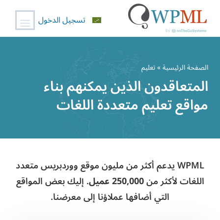
تسجيل الدخول
خطي
لى
الصفحة الرئيسية
» تعليم
لمحتوى
المتعاقدون الذين يمكنهم بناء
مواقع تعليم متعددة اللغات
WPML يدعم أكثر من مليون موقع ووردبريس متعدد
اللغات لأكثر من
250,000 عميل
. إليك بعض المواقع
التي أضافها عملاؤنا إلى معرضنا.