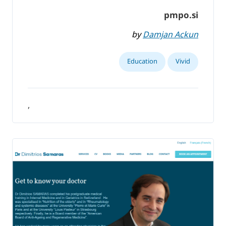
pmpo.si
by
Damjan Ackun
Education
Vivid
,