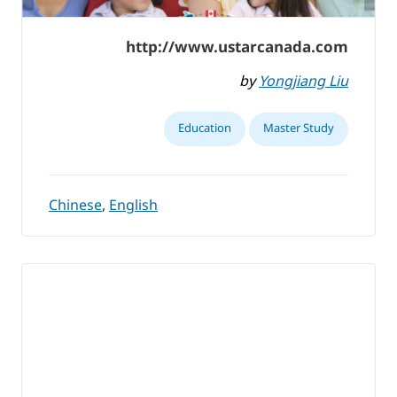
http://www.ustarcanada.com
by
Yongjiang Liu
Education
Master Study
Chinese
,
English