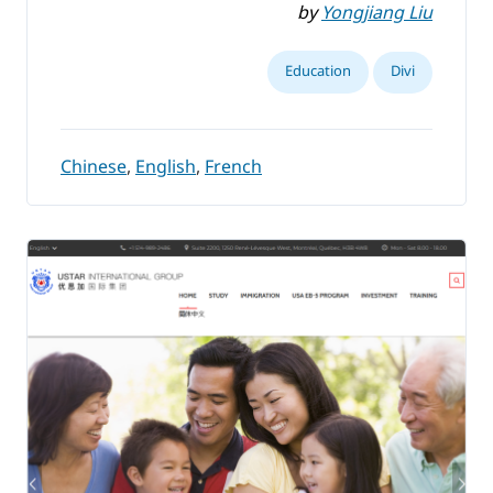
by
Yongjiang Liu
Education
Divi
Chinese
,
English
,
French