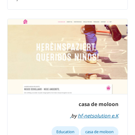
casa de moloon
by
hf-netsolution e.K.
Education
casa de moloon