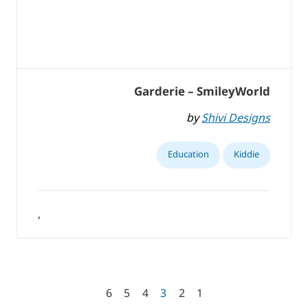
Garderie – SmileyWorld
by
Shivi Designs
Education
Kiddie
,
6
5
4
3
2
1