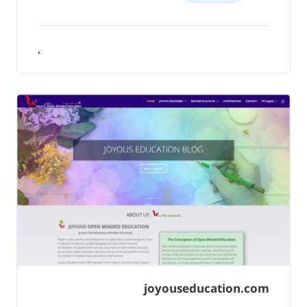
,
joyouseducation.com