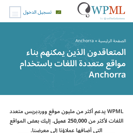
تسجيل الدخول
خطي
لى
الصفحة الرئيسية
» Anchorra
لمحتوى
المتعاقدون الذين يمكنهم بناء
مواقع متعددة اللغات باستخدام
Anchorra
WPML يدعم أكثر من مليون موقع ووردبريس متعدد
اللغات لأكثر من
250,000 عميل
. إليك بعض المواقع
التي أضافها عملاؤنا إلى معرضنا.