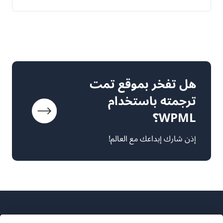
هل تفخر بموقع تمت
ترجمته باستخدام
WPML؟
إذن شارك إبداعك مع العالم!