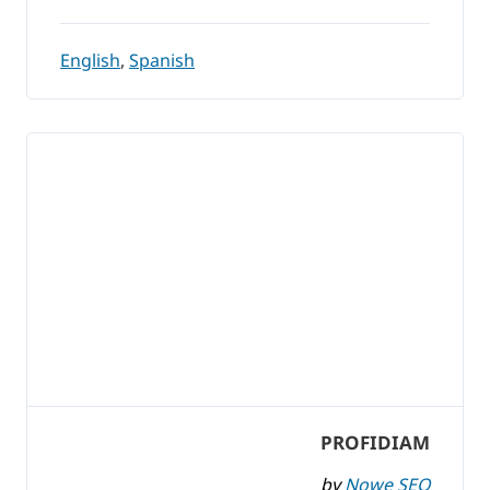
English
,
Spanish
PROFIDIAM
by
Nowe SEO