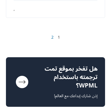
,
2
1
هل تفخر بموقع تمت
ترجمته باستخدام
WPML؟
إذن شارك إبداعك مع العالم!