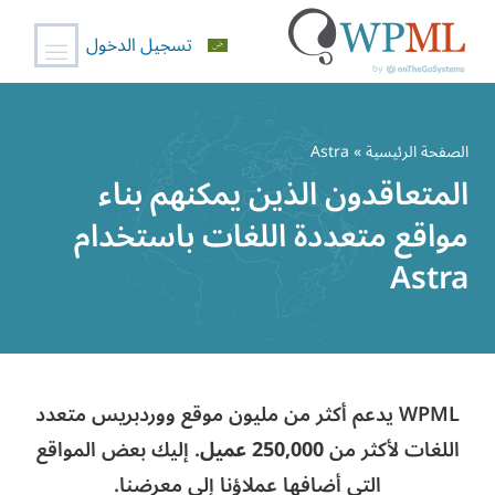
تسجيل الدخول
خطي
لى
الصفحة الرئيسية
» Astra
لمحتوى
المتعاقدون الذين يمكنهم بناء
مواقع متعددة اللغات باستخدام
Astra
WPML يدعم أكثر من مليون موقع ووردبريس متعدد
اللغات لأكثر من
250,000 عميل
. إليك بعض المواقع
التي أضافها عملاؤنا إلى معرضنا.