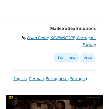
Madeira Sea Emotions
by
Elson Ponte, SEVENSCOPE, Portugal –
Europe
E-commerce
Astra
English
,
German
,
Portuguese (Portugal)