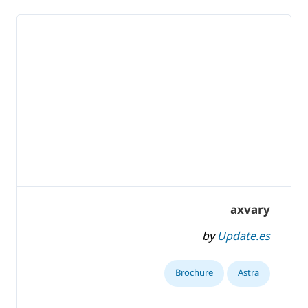
axvary
by
Update.es
Brochure
Astra