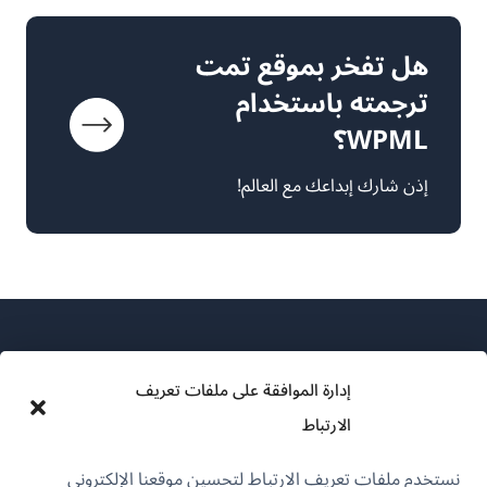
هل تفخر بموقع تمت
ترجمته باستخدام
WPML؟
إذن شارك إبداعك مع العالم!
إدارة الموافقة على ملفات تعريف
الارتباط
عن WPML
نستخدم ملفات تعريف الارتباط لتحسين موقعنا الإلكتروني