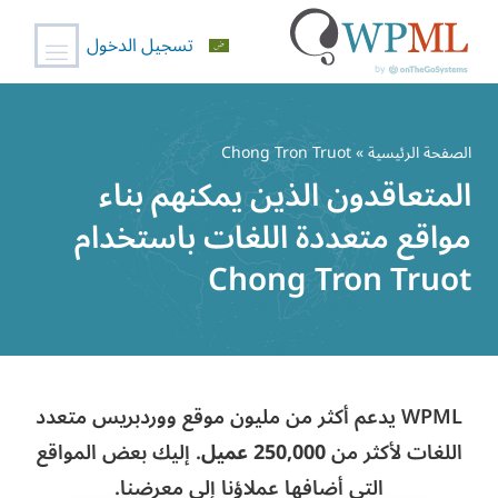
تسجيل الدخول
خطي
لى
الصفحة الرئيسية
» Chong Tron Truot
لمحتوى
المتعاقدون الذين يمكنهم بناء
مواقع متعددة اللغات باستخدام
Chong Tron Truot
WPML يدعم أكثر من مليون موقع ووردبريس متعدد
اللغات لأكثر من
250,000 عميل
. إليك بعض المواقع
التي أضافها عملاؤنا إلى معرضنا.